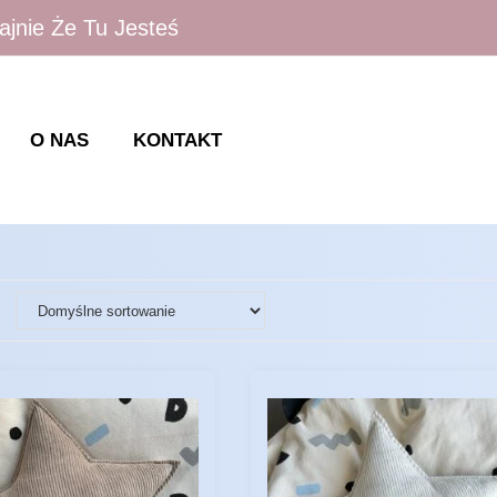
ajnie Że Tu Jesteś
O NAS
KONTAKT