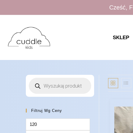
Cześć, F
SKLEP
Filtruj Wg Ceny