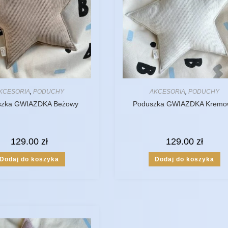
KCESORIA
,
PODUCHY
AKCESORIA
,
PODUCHY
szka GWIAZDKA Beżowy
Poduszka GWIAZDKA Kremo
129.00
zł
129.00
zł
Dodaj do koszyka
Dodaj do koszyka