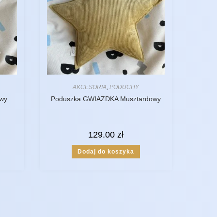
AKCESORIA
,
PODUCHY
wy
Poduszka GWIAZDKA Musztardowy
129.00
zł
Dodaj do koszyka