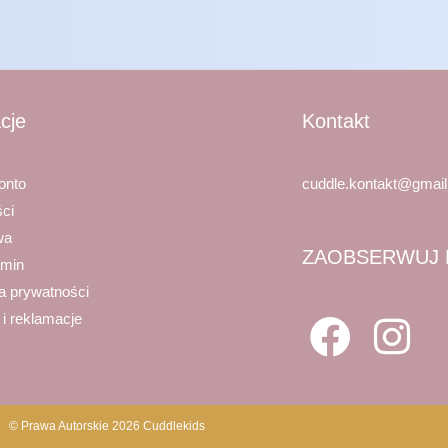
cje
Kontakt
onto
cuddle.kontakt@gmai
ści
wa
ZAOBSERWUJ 
amin
ka prywatności
 i reklamacje
© Prawa Autorskie 2026 Cuddlekids