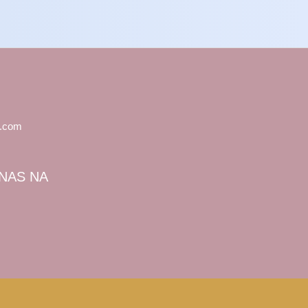
l.com
NAS NA