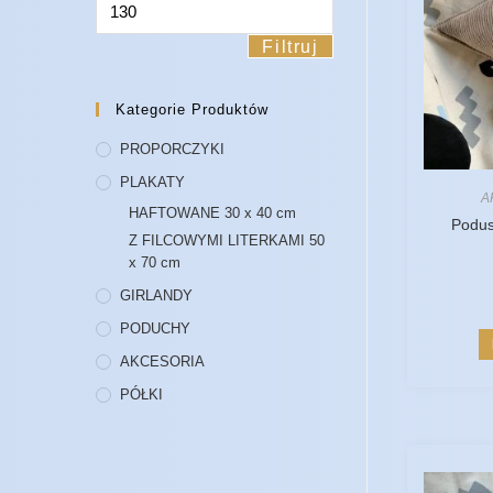
Filtruj
Kategorie Produktów
PROPORCZYKI
PLAKATY
A
HAFTOWANE 30 x 40 cm
Podu
Z FILCOWYMI LITERKAMI 50
x 70 cm
GIRLANDY
PODUCHY
AKCESORIA
PÓŁKI