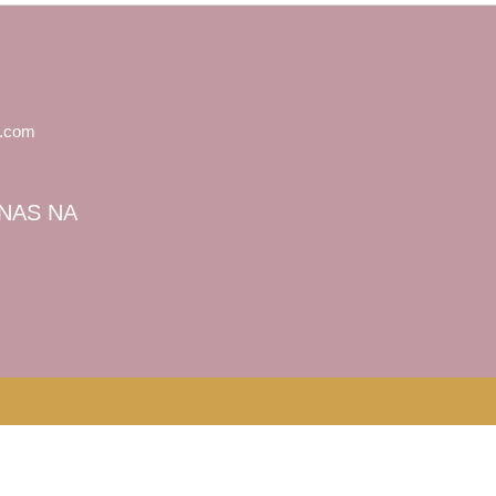
l.com
NAS NA