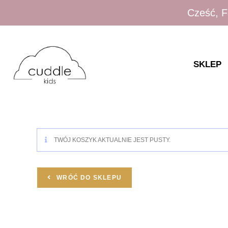
Cześć, F
SKLEP
TWÓJ KOSZYK AKTUALNIE JEST PUSTY.
WRÓĆ DO SKLEPU