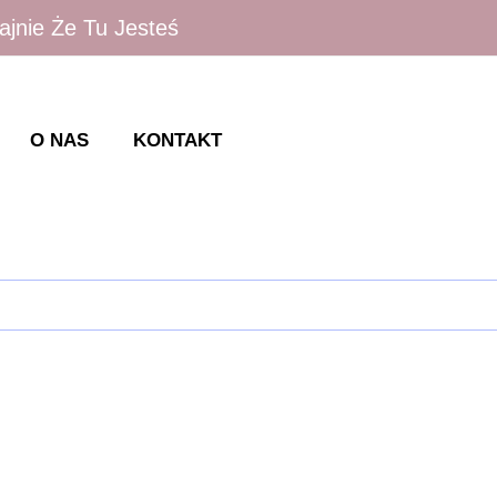
ajnie Że Tu Jesteś
O NAS
KONTAKT