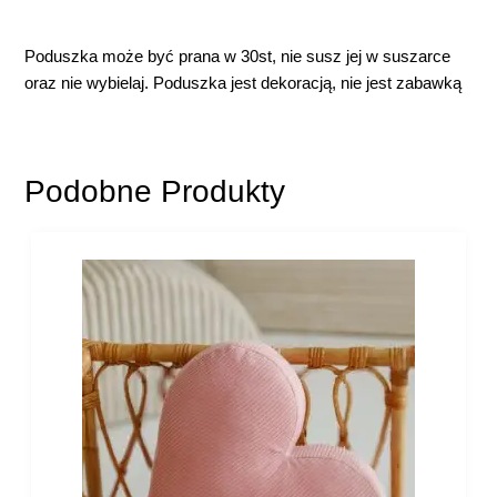
Poduszka może
być
prana w 30st, nie susz jej w suszarce
oraz nie
wybielaj. Poduszka jest dekoracją, nie jest zabawką
Podobne Produkty