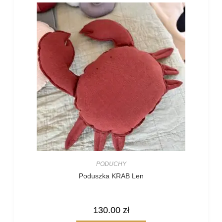
PODUCHY
Poduszka KRAB Len
130.00
zł