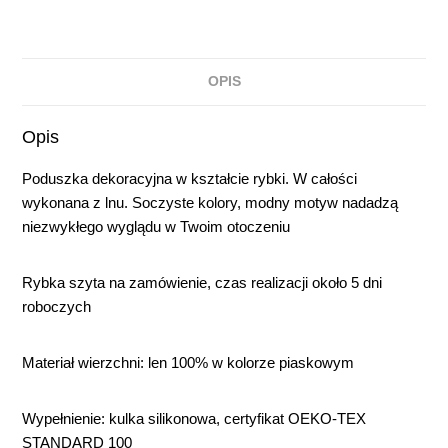
OPIS
Opis
Poduszka dekoracyjna w kształcie rybki. W całości
wykonana z lnu. Soczyste kolory, modny motyw nadadzą
niezwykłego wyglądu w Twoim otoczeniu
Rybka szyta na zamówienie, czas realizacji około 5 dni
roboczych
Materiał wierzchni: len 100% w kolorze piaskowym
Wypełnienie: kulka silikonowa,
certyfikat OEKO-TEX
STANDARD 100