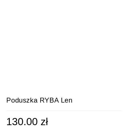
Poduszka RYBA Len
130.00
zł